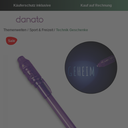
Käuferschutz inklusive
Kauf auf Rechnung
Menü
Themenwelten
Sport & Freizeit
Technik Geschenke
Sale