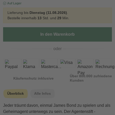
Auf Lager
Lieferung bis
Dienstag (11.08.2026)
.
Bestelle innerhalb
13
Std. und
29
Min.
In den Warenkorb
oder
Über 800.000 zufriedene
Käuferschutz inklusive
Kunden
Überblick
Alle Infos
Jeder träumt davon, einmal James Bond zu spielen und als
Geheimagent unterwegs zu sein. Der Agentenstift -