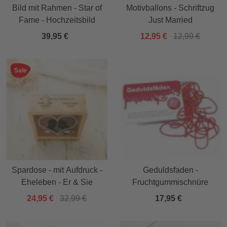
Bild mit Rahmen - Star of
Motivballons - Schriftzug
Fame - Hochzeitsbild
Just Married
39,95 €
12,95 €
12,99 €
Sale
Spardose - mit Aufdruck -
Geduldsfaden -
Eheleben - Er & Sie
Fruchtgummischnüre
24,95 €
32,99 €
17,95 €