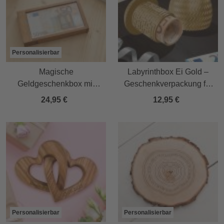
Personalisierbar
Magische
Labyrinthbox Ei Gold –
Geldgeschenkbox mit
Geschenkverpackung für
persönlicher Gravur
Geld, Gutscheine &
24,95 €
12,95 €
kleine Überraschungen
Personalisierbar
Personalisierbar