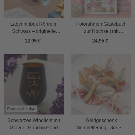
Labyrinthbox Röhre in
Fotorahmen Gästebuch
Schwarz – originelle
zur Hochzeit mit
Geschenkverpackung
Holzherzen
12,95 €
24,95 €
Personalisierbar
Schwarzes Windlicht mit
Geldgeschenk
Gravur - Hand in Hand
Schmetterling - 3er Set
Geschenkverpackung für