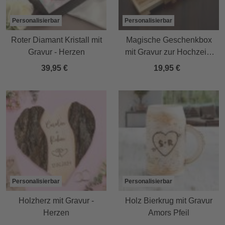
Personalisierbar
Personalisierbar
Roter Diamant Kristall mit
Magische Geschenkbox
Gravur - Herzen
mit Gravur zur Hochzeit -
Helles Holz
39,95 €
19,95 €
Personalisierbar
Personalisierbar
Holzherz mit Gravur -
Holz Bierkrug mit Gravur
Herzen
Amors Pfeil