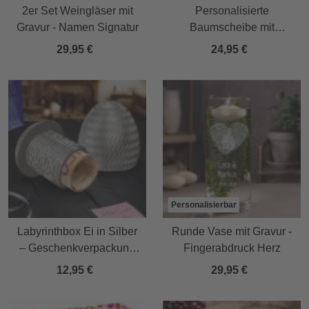
2er Set Weingläser mit
Personalisierte
Gravur - Namen Signatur
Baumscheibe mit
Namensgravur -
29,95 €
24,95 €
Pusteblume
Personalisierbar
Labyrinthbox Ei in Silber
Runde Vase mit Gravur -
– Geschenkverpackung
Fingerabdruck Herz
für Geld, Gutscheine &
12,95 €
29,95 €
kleine Überraschungen