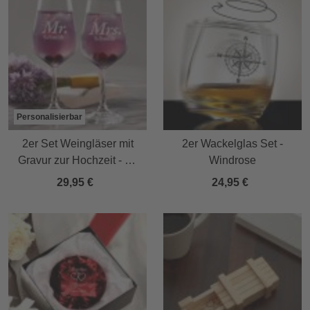
Personalisierbar
2er Set Weingläser mit
2er Wackelglas Set -
Gravur zur Hochzeit - Mr
Windrose
& Mrs - personalisiert
29,95 €
24,95 €