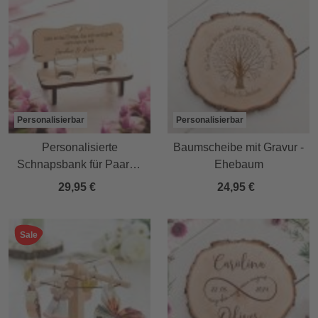
Personalisierbar
Personalisierbar
Personalisierte
Baumscheibe mit Gravur -
Schnapsbank für Paare -
Ehebaum
Liebe verdoppelt sich
29,95 €
24,95 €
Sale