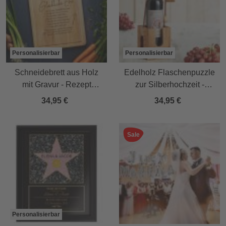
Personalisierbar
Personalisierbar
Schneidebrett aus Holz
Edelholz Flaschenpuzzle
mit Gravur - Rezept
zur Silberhochzeit -
glückliche Ehe
dunkles Holz
34,95 €
34,95 €
Sale
Personalisierbar