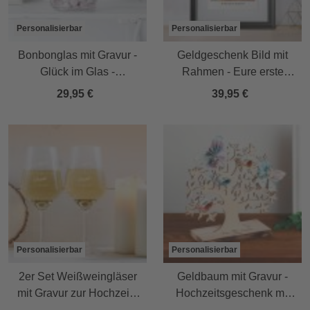
Personalisierbar
Personalisierbar
Bonbonglas mit Gravur -
Geldgeschenk Bild mit
Glück im Glas -
Rahmen - Eure erste
personalisiert
Million zur Hochzeit
29,95 €
39,95 €
Personalisierbar
Personalisierbar
2er Set Weißweingläser
Geldbaum mit Gravur -
mit Gravur zur Hochzeit -
Hochzeitsgeschenk mit
personalisiert
Herzen Motiv