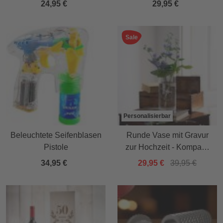
24,95 €
29,95 €
Sale
Personalisierbar
Beleuchtete Seifenblasen
Runde Vase mit Gravur
Pistole
zur Hochzeit - Kompass
Liebe
34,95 €
29,95 €
39,95 €