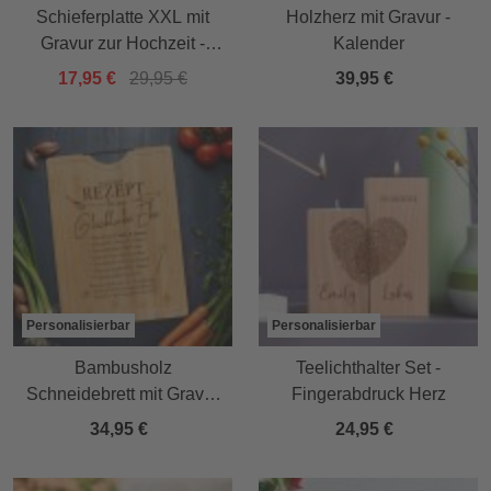
Schieferplatte XXL mit
Holzherz mit Gravur -
Gravur zur Hochzeit -
Kalender
Kalender
17,95 €
29,95 €
39,95 €
Personalisierbar
Personalisierbar
Bambusholz
Teelichthalter Set -
Schneidebrett mit Gravur
Fingerabdruck Herz
- Rezept glückliche Ehe
34,95 €
24,95 €