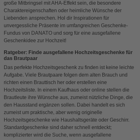
große Mitbringsel mit AHA-Effekt sein, die besondere
Charaktereigenschaften oder heimliche Wünsche der
Liebenden ansprechen. Hol dir Inspirationen für
unvergessliche Präsente im umfangreichen Geschenke-
Fundus von DANATO und sorg für eine ausgefallene
Geschenkidee zur Hochzeit!
Ratgeber: Finde ausgefallene Hochzeitsgeschenke für
das Brautpaar
Das perfekte Hochzeitsgeschenk zu finden ist keine leichte
Aufgabe. Viele Brautpaare folgen dem alten Brauch und
richten einen Brauttisch her oder erstellen eine
Hochzeitsliste. In einem Kaufhaus oder online stellen die
Brautleute ihre Wünsche aus, zumeist nützliche Dinge, die
den Hausstand ergänzen sollen. Dabei handelt es sich
zumeist um praktische, aber wenig originelle
Hochzeitsgeschenke wie Haushaltsgeräte oder Geschirr.
Standardgeschenke sind daher schnell entdeckt;
komplizierter wird die Suche, wenn ausgefallene