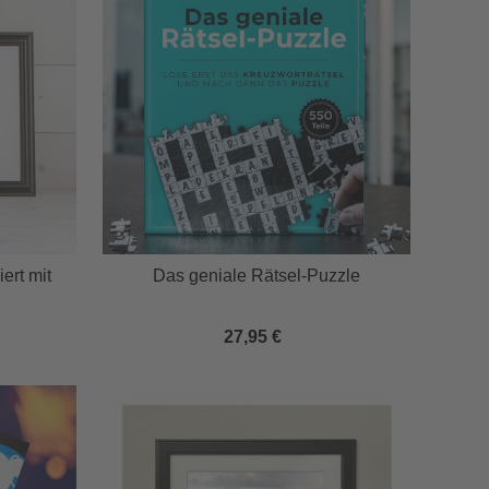
ert mit
Das geniale Rätsel-Puzzle
27,95 €