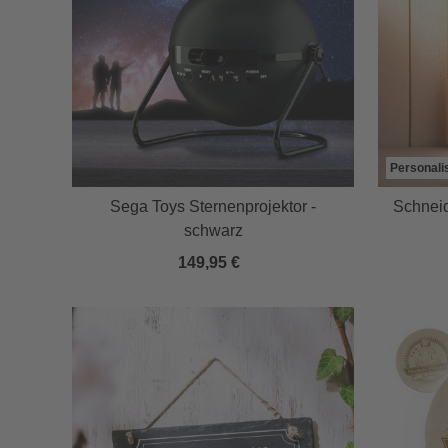
Personali
Sega Toys Sternenprojektor -
Schneid
schwarz
149,95 €