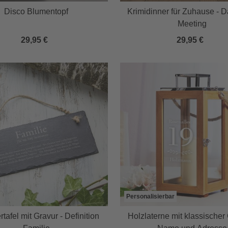
Disco Blumentopf
Krimidinner für Zuhause - Da
Meeting
29,95 €
29,95 €
Personalisierbar
rtafel mit Gravur - Definition
Holzlaterne mit klassischer 