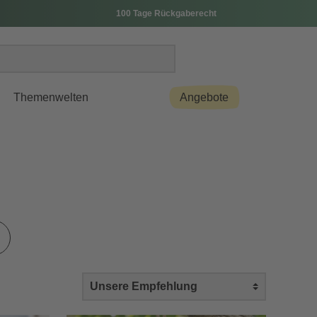
100 Tage Rückgaberecht
Themenwelten
Angebote