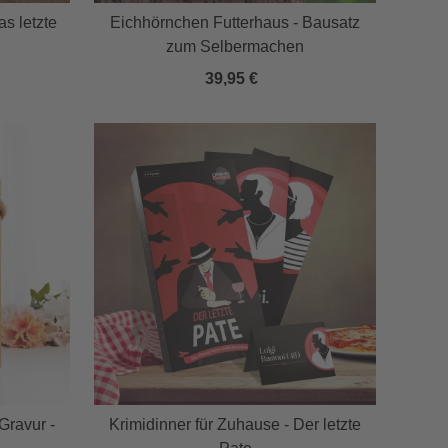
s letzte
Eichhörnchen Futterhaus - Bausatz
zum Selbermachen
39,95 €
Gravur -
Krimidinner für Zuhause - Der letzte