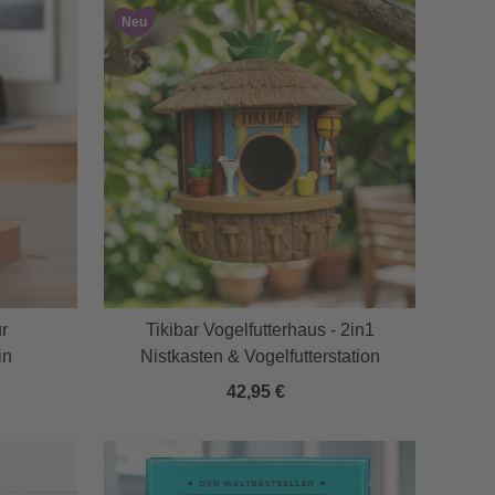
Neu
r
Tikibar Vogelfutterhaus - 2in1
in
Nistkasten & Vogelfutterstation
42,95 €