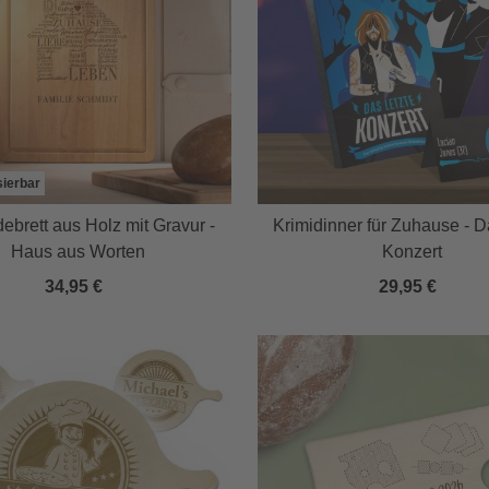
sierbar
ebrett aus Holz mit Gravur -
Krimidinner für Zuhause - Da
Haus aus Worten
Konzert
34,95 €
29,95 €