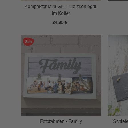
Kompakter Mini Grill - Holzkohlegrill
im Koffer
34,95 €
Sale
Fotorahmen - Family
Schiefe