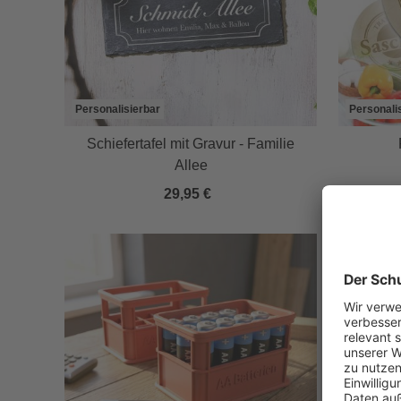
Personalisierbar
Personali
Schiefertafel mit Gravur - Familie
Allee
29,95 €