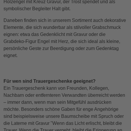
Holzengel mit Kreuz Gravur, der Trost spendet und als
symbolischer Begleiter Halt gibt.
Daneben finden sich in unserem Sortiment auch dekorative
Elemente, die sich wunderbar als stilvoller Grabschmuck
eignen: etwa das Gedenklicht mit Gravur oder die
Grabdeko-Figur Engel mit Herz, die sich ideal als kleine,
persönliche Geste zur Beerdigung oder zum Gedenktag
eignet.
Für wen sind Trauergeschenke geeignet?
Ein Trauergeschenk kann von Freunden, Kollegen,
Nachbarn oder entfernteren Verwandten überreicht werden
– immer dann, wenn man sein Mitgefühl ausdrücken
möchte. Besonders schöne Gaben für enge Angehörige
sind beispielsweise unsere Baumscheibe mit Spruch oder
die Laterne mit Gravur "Wenn das Licht erlischt, bleibt die
Trauer. Wenn die Trauer vergeht, bleibt die Erinnerung an