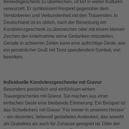
Beileidsgeschenk zu überreichen, ist tief in vielen Kulturen
verwurzelt. Er symbolisiert Respekt gegenüber dem
Verstorbenen und Verbundenheit mit den Trauernden. In
Deutschland ist es üblich, nach der Beisetzung ein
Kondolenzgeschenk zu überreichen oder mit einem kleinen
Zeichen der Anteilnahme seine Gedanken mitzuteilen.
Gerade in schweren Zeiten kann eine aufrichtige Geste, wie
ein persönlicher Gruß mit Trost spendendem Symbol, viel
bewirken.
Individuelle Kondolenzgeschenke mit Gravur
Besonders persönlich und einfühlsam wirken
Trauergeschenke mit Gravur. Sie machen aus einer
einfachen Geste eine bleibende Erinnerung. Ein Beispiel ist
das Schieferherz mit Gravur "Für immer in unserem Herzen"
– ein dezentes, liebevoll gestaltetes Andenken, das sowohl
als Grabdeko als auch für Zuhause geeignet ist. Oder der