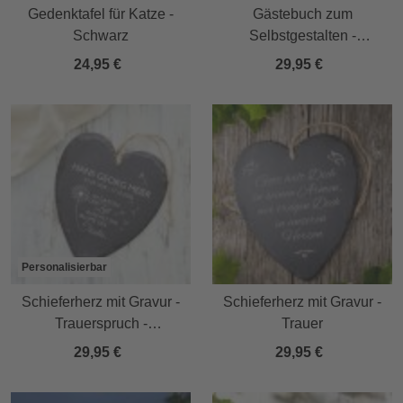
Gedenktafel für Katze -
Gästebuch zum
Schwarz
Selbstgestalten -
Fotoalbum mit Holzcover
24,95 €
29,95 €
Personalisierbar
Schieferherz mit Gravur -
Schieferherz mit Gravur -
Trauerspruch -
Trauer
Personalisiert
29,95 €
29,95 €