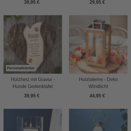
39,95 €
29,95 €
Personalisierbar
Holzherz mit Gravur -
Holzlaterne - Deko
Hunde Gedenktafel
Windlicht
39,95 €
44,95 €