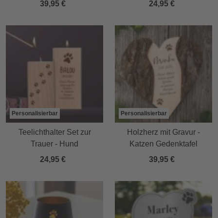
39,95 €
24,95 €
Personalisierbar
Personalisierbar
Teelichthalter Set zur
Holzherz mit Gravur -
Trauer - Hund
Katzen Gedenktafel
24,95 €
39,95 €