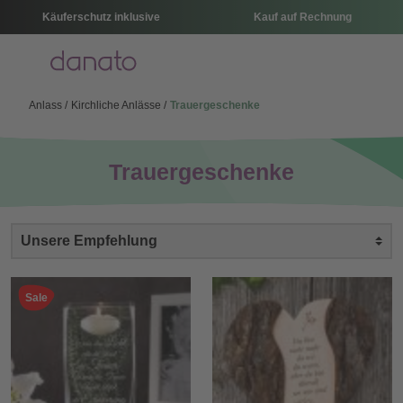
Käuferschutz inklusive
Kauf auf Rechnung
Menü
Anlass
Kirchliche Anlässe
Trauergeschenke
Trauergeschenke
Sale