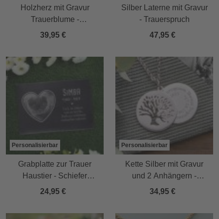
Holzherz mit Gravur
Silber Laterne mit Gravur
Trauerblume -
- Trauerspruch
Personalisiert
39,95 €
47,95 €
Personalisierbar
Personalisierbar
Grabplatte zur Trauer
Kette Silber mit Gravur
Haustier - Schiefer
und 2 Anhängern -
Gedenktafel mit Foto
Lebensbaum
24,95 €
34,95 €