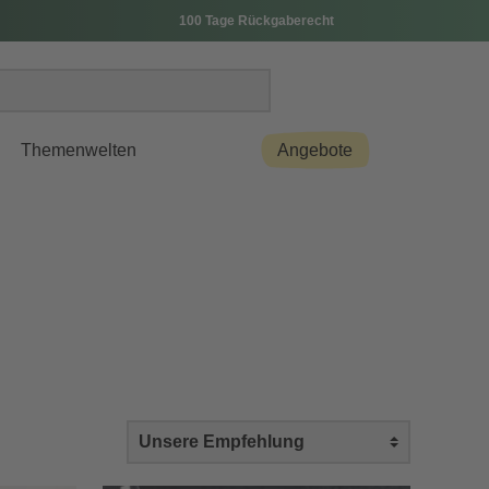
100 Tage Rückgaberecht
Themenwelten
Angebote