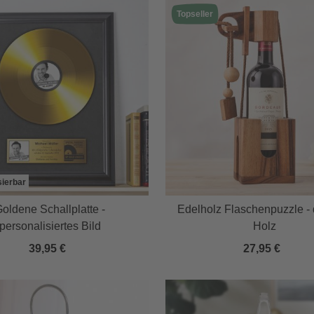
Topseller
sierbar
oldene Schallplatte -
Edelholz Flaschenpuzzle -
personalisiertes Bild
Holz
39,95 €
27,95 €