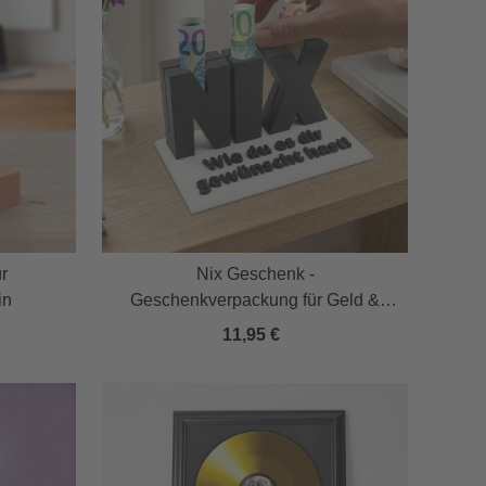
r
Nix Geschenk -
in
Geschenkverpackung für Geld &
Gutscheine in Schwarz
11,95 €