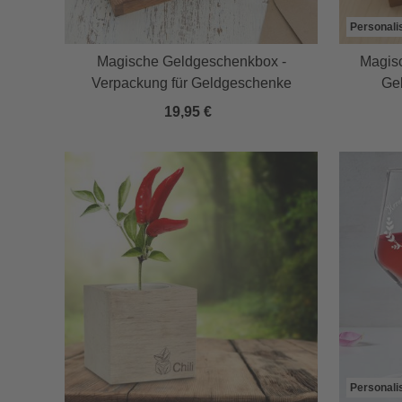
Personali
Magische Geldgeschenkbox -
Magis
Verpackung für Geldgeschenke
Geb
19,95 €
Personali