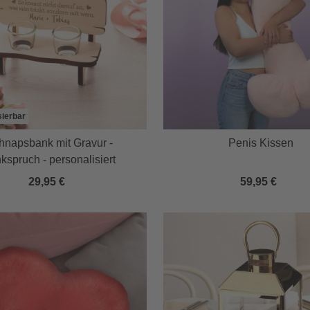
sierbar
hnapsbank mit Gravur -
Penis Kissen
nkspruch - personalisiert
29,95 €
59,95 €