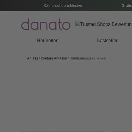
Käuferschutz inklusive
Gratis
Neuheiten
Bestseller
Anlass
Weitere Anlässe
Jubiläumsgeschenke