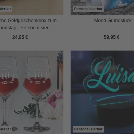
sierbar
Personalisierbar
che Geldgeschenkbox zum
Mond Grundstück
urtstag - Personalisiert
24,95 €
59,95 €
sierbar
Personalisierbar