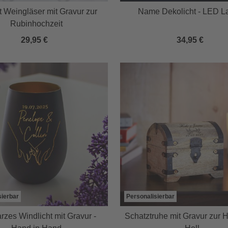
t Weingläser mit Gravur zur
Name Dekolicht - LED 
Rubinhochzeit
29,95 €
34,95 €
sierbar
Personalisierbar
zes Windlicht mit Gravur -
Schatztruhe mit Gravur zur H