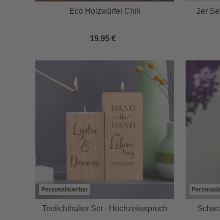
Eco Holzwürfel Chili
2er Se
19,95 €
Personalisierbar
Personali
Teelichthalter Set - Hochzeitsspruch
Schwar