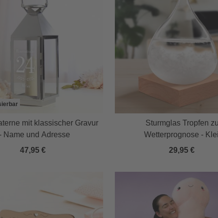
sierbar
aterne mit klassischer Gravur
Sturmglas Tropfen zu
- Name und Adresse
Wetterprognose - Kle
47,95 €
29,95 €