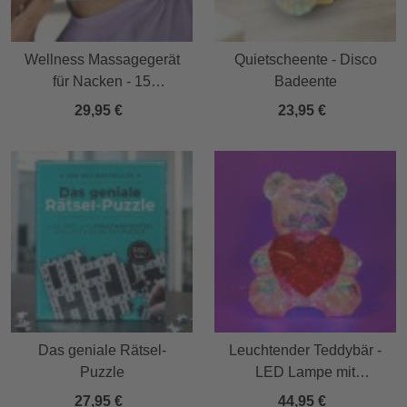
Wellness Massagegerät
Quietscheente - Disco
für Nacken - 15
Badeente
Massagestufen
29,95 €
23,95 €
Das geniale Rätsel-
Leuchtender Teddybär -
Puzzle
LED Lampe mit
Farbwechsel
27,95 €
44,95 €