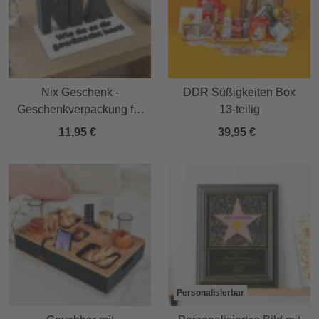
Nix Geschenk -
DDR Süßigkeiten Box
Geschenkverpackung für
13-teilig
Geld & Gutscheine in
11,95 €
39,95 €
Schwarz
Personalisierbar