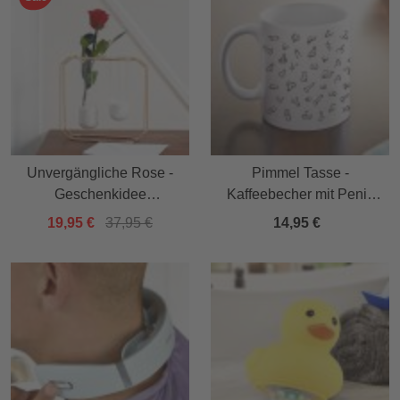
Unvergängliche Rose -
Pimmel Tasse -
Geschenkidee
Kaffeebecher mit Penis
Valentinstag
Druck
19,95 €
37,95 €
14,95 €