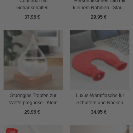
Couchbar mit
Personalisiertes Bild mit
Getränkehalter -
kleinem Rahmen - Star of
Snackbar aus Bambus
Fame
37,95 €
29,95 €
Sturmglas Tropfen zur
Luxus-Wärmflasche für
Wetterprognose - Klein
Schultern und Nacken
29,95 €
34,95 €
Sale