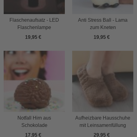
Flaschenaufsatz - LED
Anti Stress Ball - Lama
Flaschenlampe
zum Kneten
19,95 €
19,95 €
Notfall Hirn aus
Aufheizbare Hausschuhe
Schokolade
mit Leinsamenfüllung
17,95 €
29,95 €