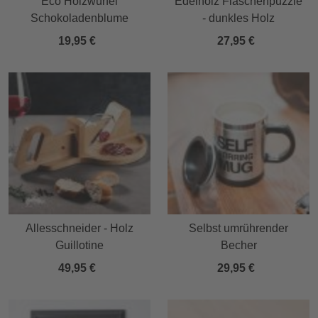
Eco Holzwürfel
Edelholz Flaschenpuzzle
Schokoladenblume
- dunkles Holz
19,95 €
27,95 €
Allesschneider - Holz
Selbst umrührender
Guillotine
Becher
49,95 €
29,95 €