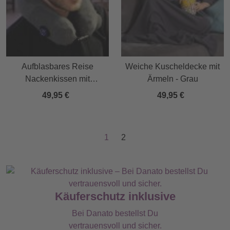
Aufblasbares Reise
Weiche Kuscheldecke mit
Nackenkissen mit
Ärmeln - Grau
Massagefunktion
49,95 €
49,95 €
1
2
Käuferschutz inklusive
Bei Danato bestellst Du
vertrauensvoll und sicher.