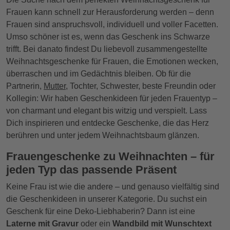
Frauen kann schnell zur Herausforderung werden – denn
Frauen sind anspruchsvoll, individuell und voller Facetten.
Umso schöner ist es, wenn das Geschenk ins Schwarze
trifft. Bei danato findest Du liebevoll zusammengestellte
Weihnachtsgeschenke für Frauen, die Emotionen wecken,
überraschen und im Gedächtnis bleiben. Ob für die
Partnerin,
Mutter
, Tochter, Schwester, beste Freundin oder
Kollegin: Wir haben Geschenkideen für jeden Frauentyp –
von charmant und elegant bis witzig und verspielt. Lass
Dich inspirieren und entdecke Geschenke, die das Herz
berühren und unter jedem Weihnachtsbaum glänzen.
Frauengeschenke zu Weihnachten – für
jeden Typ das passende Präsent
Keine Frau ist wie die andere – und genauso vielfältig sind
die Geschenkideen in unserer Kategorie. Du suchst ein
Geschenk für eine Deko-Liebhaberin? Dann ist eine
Laterne mit Gravur
oder ein
Wandbild mit Wunschtext