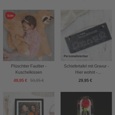
Sale
Personalisierbar
Plüschtier Faultier -
Schiefertafel mit Gravur -
Kuschelkissen
Hier wohnt -
personalisiert
49,95 €
59,95 €
29,95 €