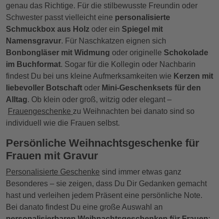
genau das Richtige. Für die stilbewusste Freundin oder
Schwester passt vielleicht eine
personalisierte
Schmuckbox aus Holz
oder ein
Spiegel mit
Namensgravur
. Für Naschkatzen eignen sich
Bonbongläser mit Widmung
oder originelle
Schokolade
im Buchformat
. Sogar für die Kollegin oder Nachbarin
findest Du bei uns kleine Aufmerksamkeiten wie
Kerzen mit
liebevoller Botschaft
oder
Mini-Geschenksets für den
Alltag
. Ob klein oder groß, witzig oder elegant –
Frauengeschenke
zu Weihnachten bei danato sind so
individuell wie die Frauen selbst.
Persönliche Weihnachtsgeschenke für
Frauen mit Gravur
Personalisierte Geschenke
sind immer etwas ganz
Besonderes – sie zeigen, dass Du Dir Gedanken gemacht
hast und verleihen jedem Präsent eine persönliche Note.
Bei danato findest Du eine große Auswahl an
personalisierbaren Weihnachtsgeschenken für Frauen
: