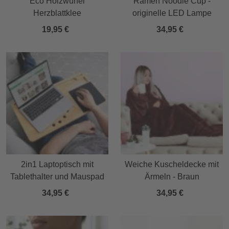
Eco Holzwürfel
Ramen Noodle Cup -
Herzblattklee
originelle LED Lampe
19,95 €
34,95 €
2in1 Laptoptisch mit
Weiche Kuscheldecke mit
Tablethalter und Mauspad
Ärmeln - Braun
34,95 €
34,95 €