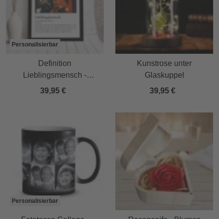
Personalisierbar
Definition
Kunstrose unter
Lieblingsmensch -
Glaskuppel
personalisiertes Bild mit
39,95 €
39,95 €
Foto
Personalisierbar