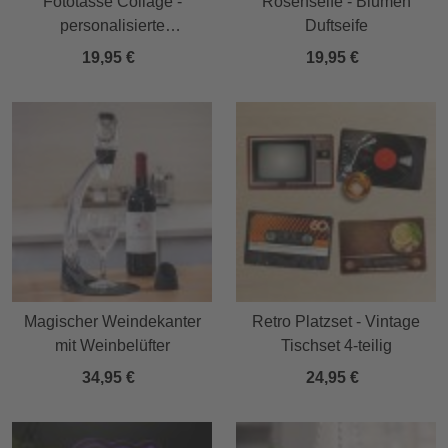
Fototasse Collage -
Rosenseife - Blumen
personalisierte
Duftseife
Zaubertasse
19,95 €
19,95 €
Magischer Weindekanter
Retro Platzset - Vintage
mit Weinbelüfter
Tischset 4-teilig
34,95 €
24,95 €