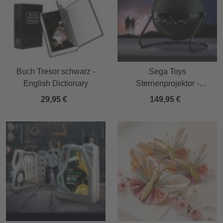
Buch Tresor schwarz -
Sega Toys
English Dictionary
Sternenprojektor -
schwarz
29,95 €
149,95 €