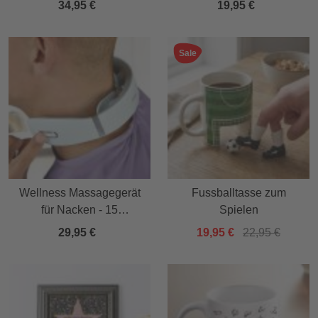
34,95 €
19,95 €
Sale
Wellness Massagegerät
Fussballtasse zum
für Nacken - 15
Spielen
Massagestufen
29,95 €
19,95 €
22,95 €