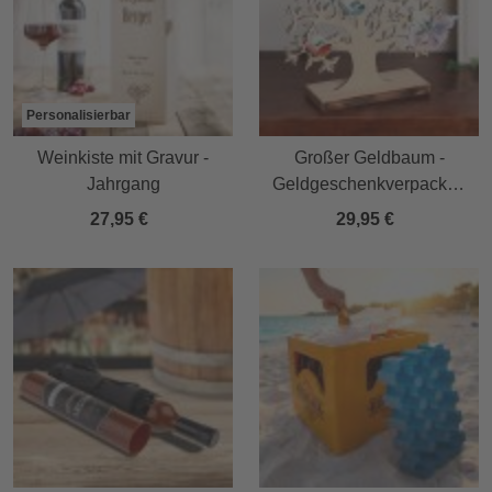
Personalisierbar
Weinkiste mit Gravur -
Großer Geldbaum -
Jahrgang
Geldgeschenkverpackun
g
27,95 €
29,95 €