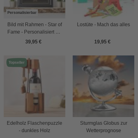
Personalisierbar
Bild mit Rahmen - Star of
Lostüte - Mach das alles
Fame - Personalisiert mit
Namen
39,95 €
19,95 €
Topseller
Edelholz Flaschenpuzzle
Sturmglas Globus zur
- dunkles Holz
Wetterprognose