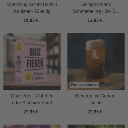
Werkzeug Set im Benzin
Geldgeschenk
Kanister - 22-teilig
Schmetterling - 3er Set
Geschenkverpackung für
21,95 €
12,95 €
Geld in Gold
Personalisierbar
Quizfieber - Wahrheit
Bierkrug mit Gravur -
oder Blödsinn Spiel
Initiale
27,95 €
22,95 €