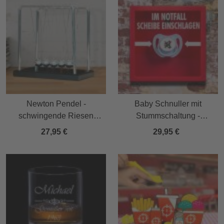
Newton Pendel -
Baby Schnuller mit
schwingende Riesen
Stummschaltung -
Kugelpendel
Scherzartikel für Notfälle
27,95 €
29,95 €