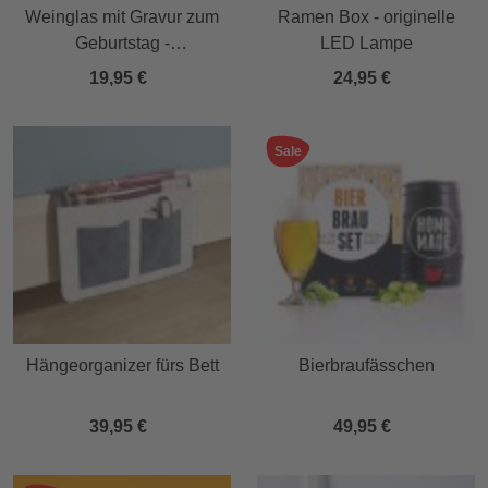
Weinglas mit Gravur zum
Ramen Box - originelle
Geburtstag -
LED Lampe
Personalisiert
19,95 €
24,95 €
Sale
Hängeorganizer fürs Bett
Bierbraufässchen
39,95 €
49,95 €