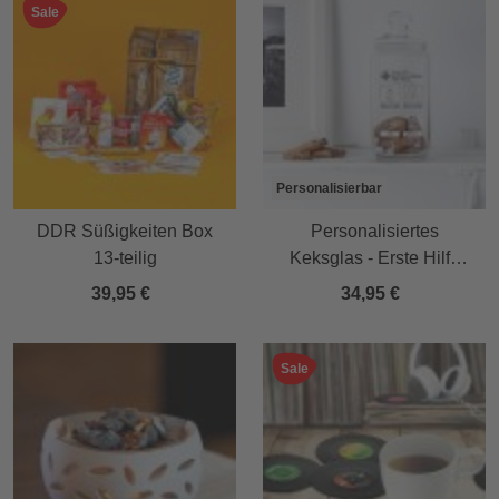
Sale
Personalisierbar
DDR Süßigkeiten Box
Personalisiertes
13-teilig
Keksglas - Erste Hilfe
Notfallkekse
39,95 €
34,95 €
Sale