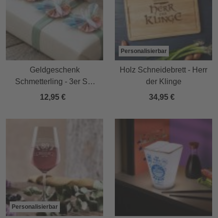
Personalisierbar
Geldgeschenk
Holz Schneidebrett - Herr
Schmetterling - 3er Set
der Klinge
Geschenkverpackung für
12,95 €
34,95 €
Geld in Weiß
Personalisierbar