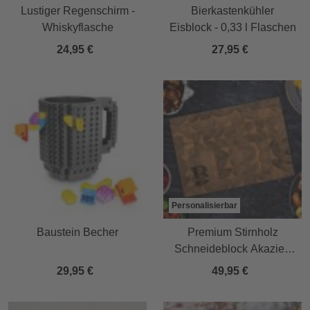
Lustiger Regenschirm -
Bierkastenkühler
Whiskyflasche
Eisblock - 0,33 l Flaschen
24,95 €
27,95 €
Personalisierbar
Baustein Becher
Premium Stirnholz
Schneideblock Akazie -
Initial und Name
29,95 €
49,95 €