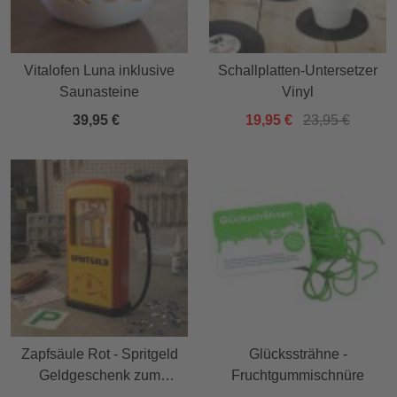
Vitalofen Luna inklusive
Schallplatten-Untersetzer
Saunasteine
Vinyl
39,95 €
19,95 €
23,95 €
Zapfsäule Rot - Spritgeld
Glückssträhne -
Geldgeschenk zum
Fruchtgummischnüre
Führerschein