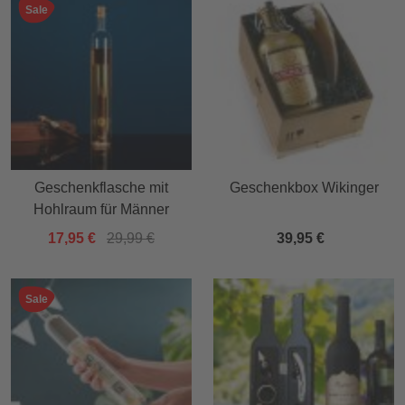
Sale
Geschenkflasche mit
Geschenkbox Wikinger
Hohlraum für Männer
17,95 €
29,99 €
39,95 €
Sale