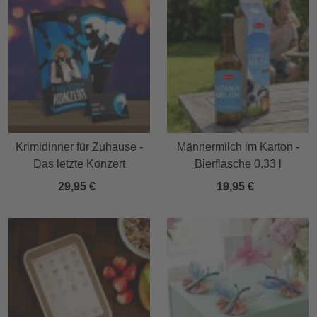
Krimidinner für Zuhause -
Männermilch im Karton -
Das letzte Konzert
Bierflasche 0,33 l
29,95 €
19,95 €