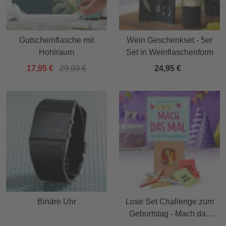
Gutscheinflasche mit
Wein Geschenkset - 5er
Hohlraum
Set in Weinflaschenform
17,95 €
29,99 €
24,95 €
Binäre Uhr
Lose Set Challenge zum
Geburtstag - Mach das
mal