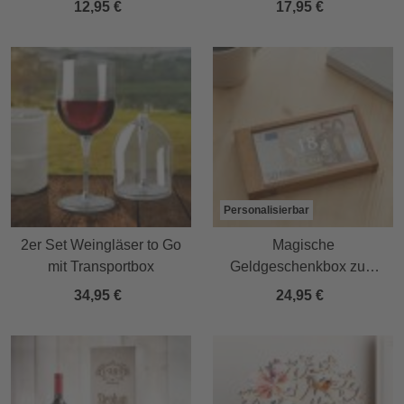
12,95 €
17,95 €
Personalisierbar
2er Set Weingläser to Go
Magische
mit Transportbox
Geldgeschenkbox zum
Geburtstag -
34,95 €
24,95 €
Personalisiert