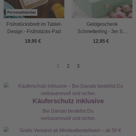
Personalisierbar
Frühstücksbrett im Tablet-
Geldgeschenk
Design - Frühstücks-Pad
Schmetterling - 3er Set
Geschenkverpackung für
19,95 €
12,95 €
Geld mit Farbverlauf
1
2
3
Käuferschutz inklusive
Bei Danato bestellst Du
vertrauensvoll und sicher.