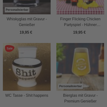
Personalisierbar
Whiskyglas mit Gravur -
Finger Flicking Chicken
Genießer
Partyspiel - Hühner
Schnipsen
19,95 €
19,95 €
Sale
Personalisierbar
WC Tasse - Shit happens
Bierglas mit Gravur -
Premium Genießer