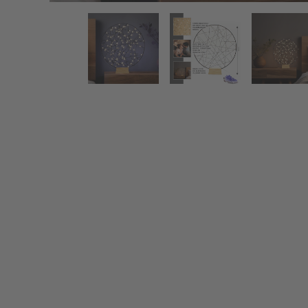
LED Traumfänger Lampe - Stimmungslicht
Zurück