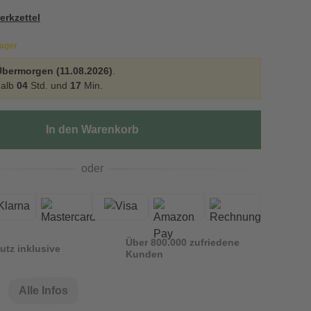
erkzettel
Lager
Übermorgen (11.08.2026)
.
halb
04
Std. und
17
Min.
In den Warenkorb
oder
Über 800.000 zufriedene
utz inklusive
Kunden
Alle Infos