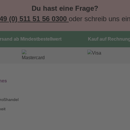
Du hast eine Frage?
49 (0) 511 51 56 0300
oder schreib uns ei
ersand ab Mindestbestellwert
Kauf auf Rechnun
nes
roßhandel
eit