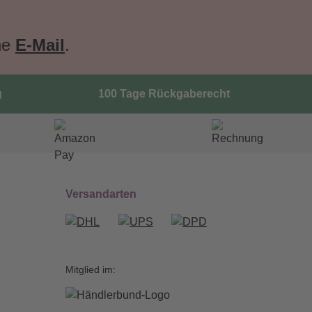
ne
E-Mail
.
g
100 Tage Rückgaberecht
Versandarten
Mitglied im: