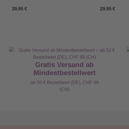
39,95 €
29,95 €
Gratis Versand ab
Mindestbestellwert
ab 50 € Bestellwert (DE), CHF 99
(CH)