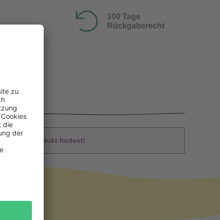
100 Tage
Rückgaberecht
 Du das Produkt findest!