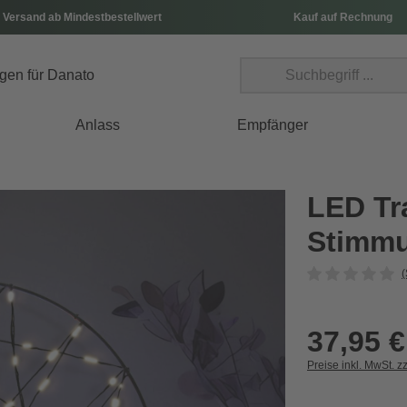
 Versand ab Mindestbestellwert
Kauf auf Rechnung
Anlass
Empfänger
LED Tr
Stimmu
(
37,95 €
Preise inkl. MwSt. z