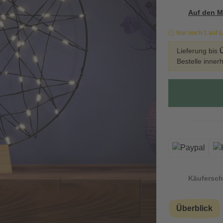
Auf den M
Nur noch 1 auf 
Lieferung bis
Bestelle inner
Käufersch
Überblick