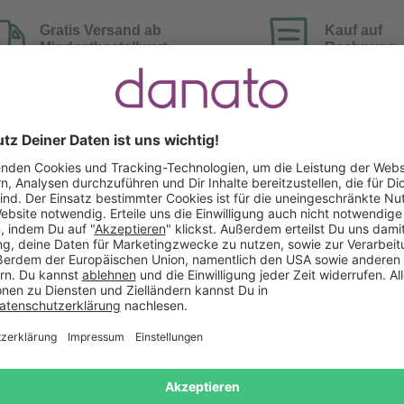
Gratis Versand ab
Kauf auf
Mindestbestellwert
Rechnung
Das sagen unsere Kunden
Keine Bewertungen gefunden. Lass uns wissen, wie