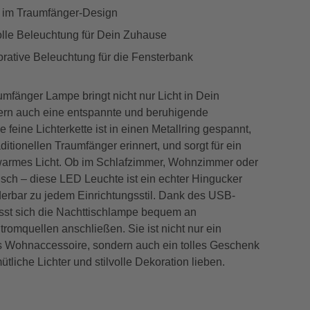
 im Traumfänger-Design
le Beleuchtung für Dein Zuhause
orative Beleuchtung für die Fensterbank
mfänger Lampe bringt nicht nur Licht in Dein
rn auch eine entspannte und beruhigende
 feine Lichterkette ist in einen Metallring gespannt,
ditionellen Traumfänger erinnert, und sorgt für ein
armes Licht. Ob im Schlafzimmer, Wohnzimmer oder
sch – diese LED Leuchte ist ein echter Hingucker
erbar zu jedem Einrichtungsstil. Dank des USB-
sst sich die Nachttischlampe bequem an
romquellen anschließen. Sie ist nicht nur ein
Wohnaccessoire, sondern auch ein tolles Geschenk
mütliche Lichter und stilvolle Dekoration lieben.