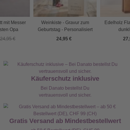
tt mit Messer
Weinkiste - Gravur zum
Edelholz Fl
esten Opa
Geburtstag - Personalisiert
dunkl
24,95 €
24,95 €
27,
Käuferschutz inklusive
Bei Danato bestellst Du
vertrauensvoll und sicher.
Gratis Versand ab Mindestbestellwert