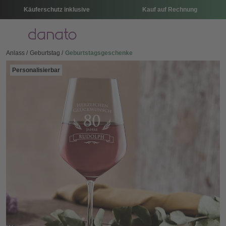
Käuferschutz inklusive
Kauf auf Rechnung
Menü
Anlass
Geburtstag
Geburtstagsgeschenke
Personalisierbar